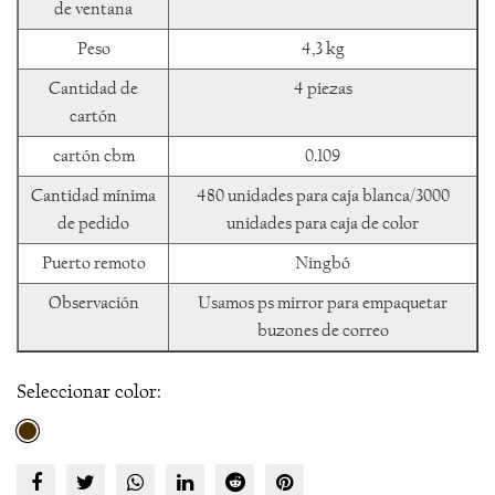
de ventana
Peso
4,3 kg
Cantidad de
4 piezas
cartón
cartón cbm
0.109
Cantidad mínima
480 unidades para caja blanca/3000
de pedido
unidades para caja de color
Puerto remoto
Ningbó
Observación
Usamos ps mirror para empaquetar
buzones de correo
Seleccionar color: