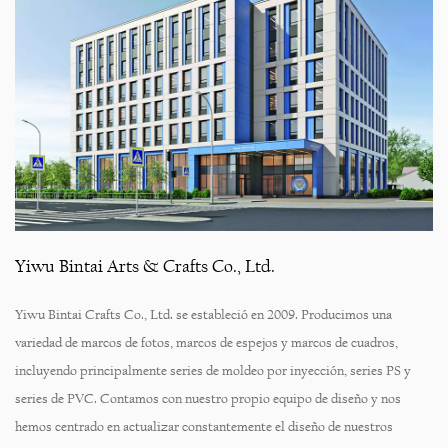
Yiwu Bintai Arts & Crafts Co., Ltd.
Yiwu Bintai Crafts Co., Ltd. se estableció en 2009. Producimos una
variedad de marcos de fotos, marcos de espejos y marcos de cuadros,
incluyendo principalmente series de moldeo por inyección, series PS y
series de PVC. Contamos con nuestro propio equipo de diseño y nos
hemos centrado en actualizar constantemente el diseño de nuestros