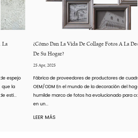
¿Cómo Dan La Vida De Collage Fotos A La Decoración
De Su Hogar?
25 Apr, 2025
Fábrica de proveedores de productores de cuadros de fotos
OEM/ODM En el mundo de la decoración del hogar, el
humilde marco de fotos ha evolucionado para convertirse
en un...
LEER MÁS