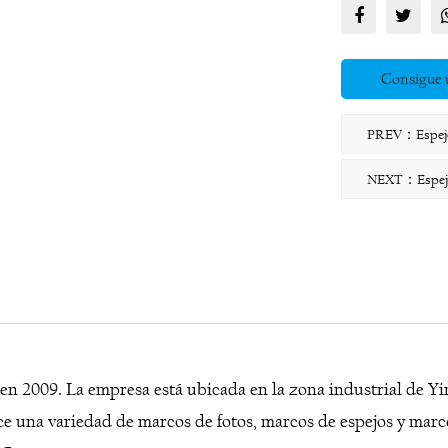
Consigue 
PREV：Espejo d
NEXT：Espejo d
ó en 2009. La empresa está ubicada en la zona industrial de 
e una variedad de marcos de fotos, marcos de espejos y marc