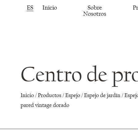
ES
Inicio
Sobre
P
Nosotros
Centro de pr
Inicio
/
Productos
/
Espejo
/
Espejo de jardín
/
Espej
pared vintage dorado