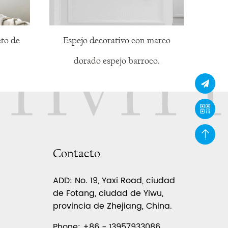
to de
Espejo decorativo con marco
Esp
dorado espejo barroco.
Contacto
ADD: No. 19, Yaxi Road, ciudad
de Fotang, ciudad de Yiwu,
provincia de Zhejiang, China.
Phone: +86 - 13957933086