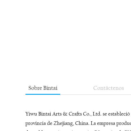
Sobre Bintai
Contáctenos
Yiwu Bintai Arts & Crafts Co., Ltd. se estableci
provincia de Zhejiang, China. La empresa produc