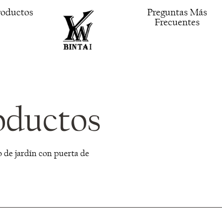
roductos
Preguntas Más
Frecuentes
oductos
o de jardín con puerta de