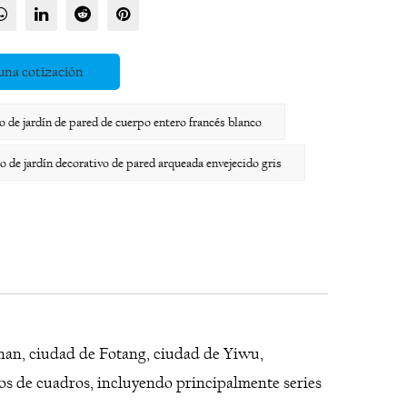
una cotización
e jardín de pared de cuerpo entero francés blanco
e jardín decorativo de pared arqueada envejecido gris
Yinan, ciudad de Fotang, ciudad de Yiwu,
os de cuadros, incluyendo principalmente series