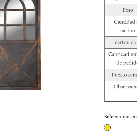
Peso
Cantidad 
cartón
cartón c
Cantidad m
de pedid
Puerto rem
Observaci
Seleccionar co