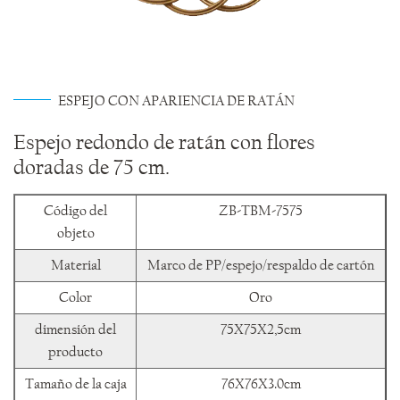
ESPEJO CON APARIENCIA DE RATÁN
Espejo redondo de ratán con flores
doradas de 75 cm.
Código del
ZB-TBM-7575
objeto
Material
Marco de PP/espejo/respaldo de cartón
Color
Oro
dimensión del
75X75X2,5cm
producto
Tamaño de la caja
76X76X3.0cm