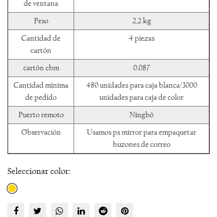
de ventana
Peso
2,2 kg
Cantidad de
4 piezas
cartón
cartón cbm
0.087
Cantidad mínima
480 unidades para caja blanca/3000
de pedido
unidades para caja de color
Puerto remoto
Ningbó
Observación
Usamos ps mirror para empaquetar
buzones de correo
Seleccionar color: