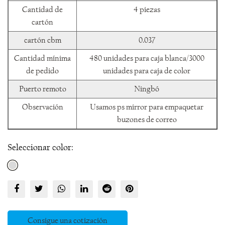
Cantidad de
4 piezas
cartón
cartón cbm
0.037
Cantidad mínima
480 unidades para caja blanca/3000
de pedido
unidades para caja de color
Puerto remoto
Ningbó
Observación
Usamos ps mirror para empaquetar
buzones de correo
Seleccionar color:
Consigue una cotización