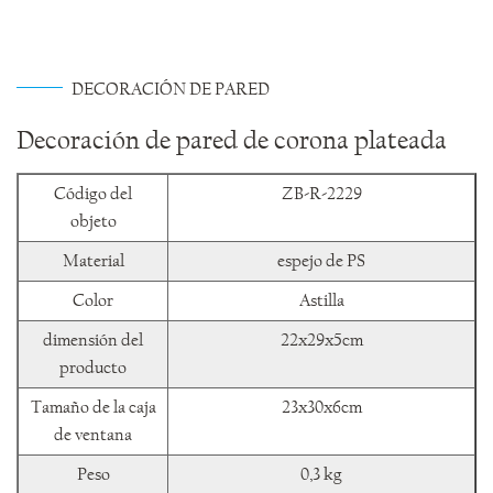
DECORACIÓN DE PARED
Decoración de pared de corona plateada
Código del
ZB-R-2229
objeto
Material
espejo de PS
Color
Astilla
dimensión del
22x29x5cm
producto
Tamaño de la caja
23x30x6cm
de ventana
Peso
0,3 kg